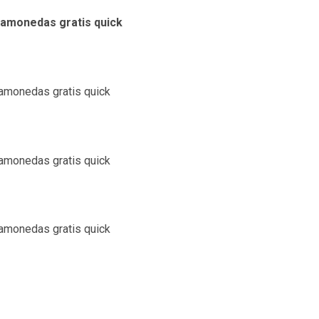
gamonedas gratis quick