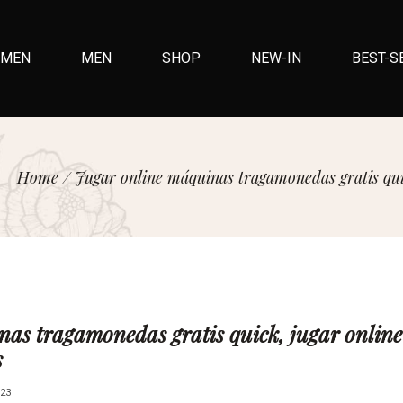
MEN
MEN
SHOP
NEW-IN
BEST-S
Home
/
Jugar online máquinas tragamonedas gratis qui
nas tragamonedas gratis quick, jugar onlin
s
23