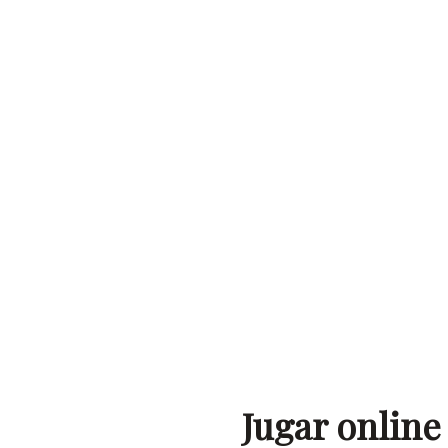
Jugar onlin