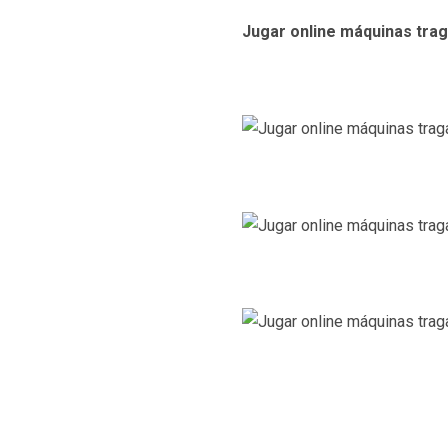
Jugar online máquinas tra