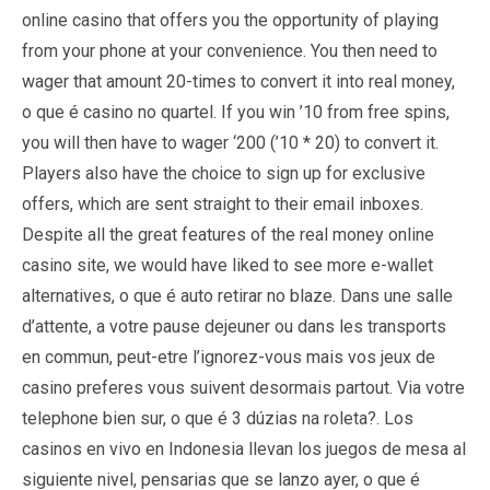
online casino that offers you the opportunity of playing
from your phone at your convenience. You then need to
wager that amount 20-times to convert it into real money,
o que é casino no quartel. If you win ’10 from free spins,
you will then have to wager ‘200 (’10 * 20) to convert it.
Players also have the choice to sign up for exclusive
offers, which are sent straight to their email inboxes.
Despite all the great features of the real money online
casino site, we would have liked to see more e-wallet
alternatives, o que é auto retirar no blaze. Dans une salle
d’attente, a votre pause dejeuner ou dans les transports
en commun, peut-etre l’ignorez-vous mais vos jeux de
casino preferes vous suivent desormais partout. Via votre
telephone bien sur, o que é 3 dúzias na roleta?. Los
casinos en vivo en Indonesia llevan los juegos de mesa al
siguiente nivel, pensarias que se lanzo ayer, o que é