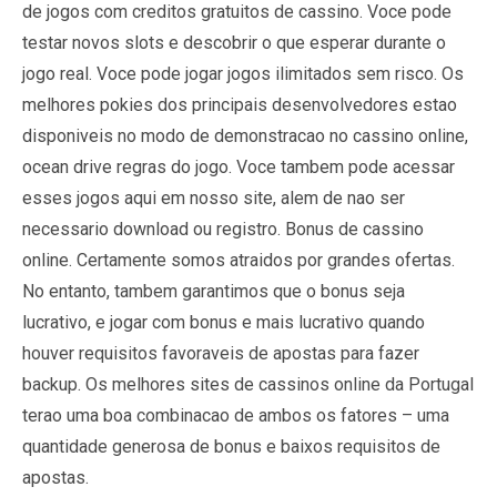
de jogos com creditos gratuitos de cassino. Voce pode
testar novos slots e descobrir o que esperar durante o
jogo real. Voce pode jogar jogos ilimitados sem risco. Os
melhores pokies dos principais desenvolvedores estao
disponiveis no modo de demonstracao no cassino online,
ocean drive regras do jogo. Voce tambem pode acessar
esses jogos aqui em nosso site, alem de nao ser
necessario download ou registro. Bonus de cassino
online. Certamente somos atraidos por grandes ofertas.
No entanto, tambem garantimos que o bonus seja
lucrativo, e jogar com bonus e mais lucrativo quando
houver requisitos favoraveis de apostas para fazer
backup. Os melhores sites de cassinos online da Portugal
terao uma boa combinacao de ambos os fatores – uma
quantidade generosa de bonus e baixos requisitos de
apostas.