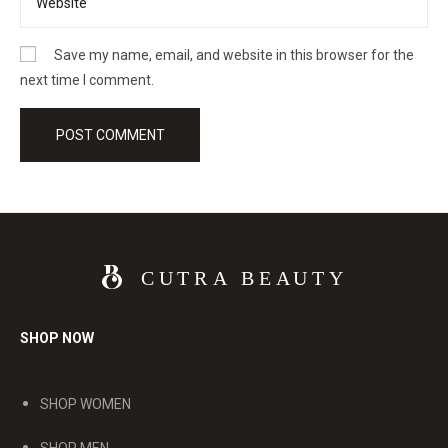
Save my name, email, and website in this browser for the
next time I comment.
SHOP NOW
SHOP WOMEN
SHOP MEN