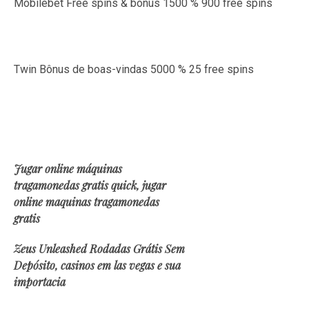
Mobilebet Free spins & bonus 1500 % 900 free spins
Twin Bônus de boas-vindas 5000 % 25 free spins
Jugar online máquinas
tragamonedas gratis quick, jugar
online maquinas tragamonedas
gratis
Zeus Unleashed Rodadas Grátis Sem
Depósito, casinos em las vegas e sua
importacia