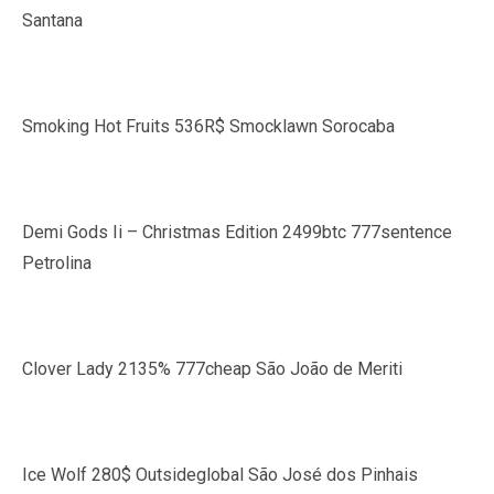
Santana
Smoking Hot Fruits 536R$ Smocklawn Sorocaba
Demi Gods Ii – Christmas Edition 2499btc 777sentence
Petrolina
Clover Lady 2135% 777cheap São João de Meriti
Ice Wolf 280$ Outsideglobal São José dos Pinhais