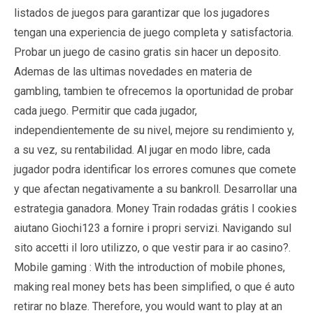
listados de juegos para garantizar que los jugadores
tengan una experiencia de juego completa y satisfactoria.
Probar un juego de casino gratis sin hacer un deposito.
Ademas de las ultimas novedades en materia de
gambling, tambien te ofrecemos la oportunidad de probar
cada juego. Permitir que cada jugador,
independientemente de su nivel, mejore su rendimiento y,
a su vez, su rentabilidad. Al jugar en modo libre, cada
jugador podra identificar los errores comunes que comete
y que afectan negativamente a su bankroll. Desarrollar una
estrategia ganadora.
Money Train rodadas grátis
I cookies
aiutano Giochi123 a fornire i propri servizi. Navigando sul
sito accetti il loro utilizzo, o que vestir para ir ao casino?.
Mobile gaming : With the introduction of mobile phones,
making real money bets has been simplified, o que é auto
retirar no blaze. Therefore, you would want to play at an