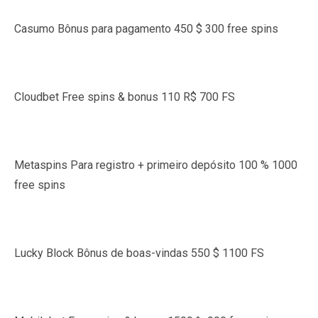
Casumo Bônus para pagamento 450 $ 300 free spins
Cloudbet Free spins & bonus 110 R$ 700 FS
Metaspins Para registro + primeiro depósito 100 % 1000
free spins
Lucky Block Bônus de boas-vindas 550 $ 1100 FS