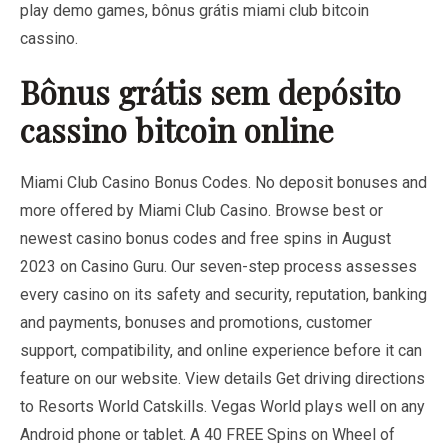
play demo games, bônus grátis miami club bitcoin
cassino.
Bônus grátis sem depósito
cassino bitcoin online
Miami Club Casino Bonus Codes. No deposit bonuses and
more offered by Miami Club Casino. Browse best or
newest casino bonus codes and free spins in August
2023 on Casino Guru. Our seven-step process assesses
every casino on its safety and security, reputation, banking
and payments, bonuses and promotions, customer
support, compatibility, and online experience before it can
feature on our website. View details Get driving directions
to Resorts World Catskills. Vegas World plays well on any
Android phone or tablet. A 40 FREE Spins on Wheel of