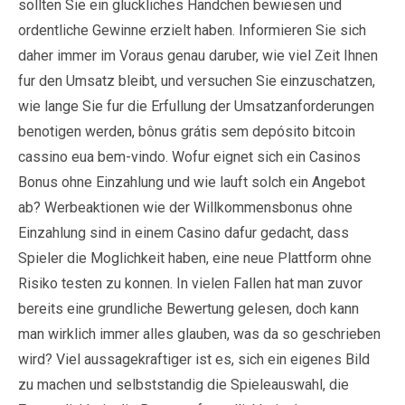
sollten Sie ein gluckliches Handchen bewiesen und
ordentliche Gewinne erzielt haben. Informieren Sie sich
daher immer im Voraus genau daruber, wie viel Zeit Ihnen
fur den Umsatz bleibt, und versuchen Sie einzuschatzen,
wie lange Sie fur die Erfullung der Umsatzanforderungen
benotigen werden, bônus grátis sem depósito bitcoin
cassino eua bem-vindo. Wofur eignet sich ein Casinos
Bonus ohne Einzahlung und wie lauft solch ein Angebot
ab? Werbeaktionen wie der Willkommensbonus ohne
Einzahlung sind in einem Casino dafur gedacht, dass
Spieler die Moglichkeit haben, eine neue Plattform ohne
Risiko testen zu konnen. In vielen Fallen hat man zuvor
bereits eine grundliche Bewertung gelesen, doch kann
man wirklich immer alles glauben, was da so geschrieben
wird? Viel aussagekraftiger ist es, sich ein eigenes Bild
zu machen und selbststandig die Spieleauswahl, die