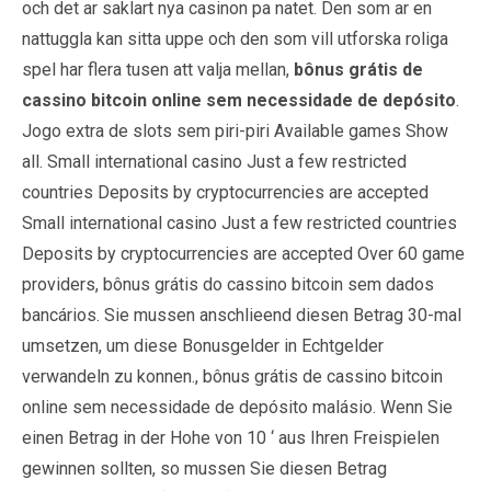
och det ar saklart nya casinon pa natet. Den som ar en
nattuggla kan sitta uppe och den som vill utforska roliga
spel har flera tusen att valja mellan,
bônus grátis de
cassino bitcoin online sem necessidade de depósito
.
Jogo extra de slots sem piri-piri
Available games Show
all. Small international casino Just a few restricted
countries Deposits by cryptocurrencies are accepted
Small international casino Just a few restricted countries
Deposits by cryptocurrencies are accepted Over 60 game
providers, bônus grátis do cassino bitcoin sem dados
bancários. Sie mussen anschlieend diesen Betrag 30-mal
umsetzen, um diese Bonusgelder in Echtgelder
verwandeln zu konnen., bônus grátis de cassino bitcoin
online sem necessidade de depósito malásio. Wenn Sie
einen Betrag in der Hohe von 10 ‘ aus Ihren Freispielen
gewinnen sollten, so mussen Sie diesen Betrag