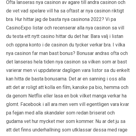
Ofta lanseras nya casinon av agare till andra casinon och
de vet vad spelare vill ha sa oftast ar nya casinon riktigt
bra. Hur hittar jag de basta nya casinona 2022? Vi pa
CasinoExpo listar och recenserar alla nya casinon sa vill
du testa ett nytt casino hittar du det har. Bara valj i listan
och oppna konto i de casinon du tycker verkar bra. I vilka
nya casinon far man bast bonus? Bonusar andras ofta och
det lanseras hela tiden nya casinon sa vilken som ar bast
varierar men vi uppdaterar dagligen vara listor sa du enkelt
kan hitta de basta bonusarna. Det ar en sanning i oss alla
att det ar roligt att kolla en film, kanske pa bio, hemma och
da genom Netflix eller lasa en bok vilket manga verkar ha
glomt. Facebook i all ara men vem vill egentligen vara kvar
pa fejjan med alla skandaler som redan briserat och
gudarna vet hur mycket mer som kommer. Nu ar det ju sa
att det finns underhallning som utklassar dessa med rage