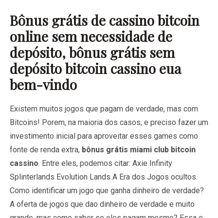
Bônus grátis de cassino bitcoin
online sem necessidade de
depósito, bônus grátis sem
depósito bitcoin cassino eua
bem-vindo
Existem muitos jogos que pagam de verdade, mas com
Bitcoins! Porem, na maioria dos casos, e preciso fazer um
investimento inicial para aproveitar esses games como
fonte de renda extra,
bônus grátis miami club bitcoin
cassino
. Entre eles, podemos citar: Axie Infinity
Splinterlands Evolution Lands A Era dos Jogos ocultos.
Como identificar um jogo que ganha dinheiro de verdade?
A oferta de jogos que dao dinheiro de verdade e muito
grande, mas como saber se eles pagam mesmo? Essa e