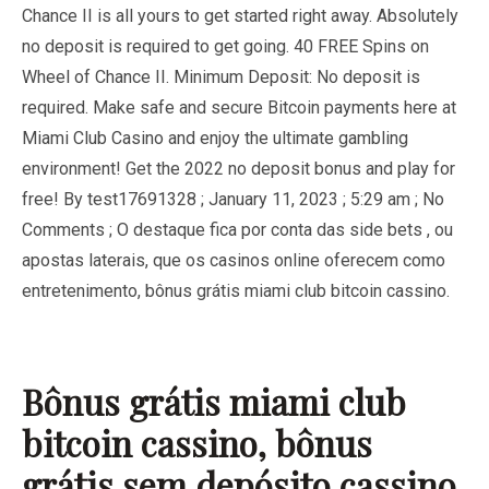
Chance II is all yours to get started right away. Absolutely
no deposit is required to get going. 40 FREE Spins on
Wheel of Chance II. Minimum Deposit: No deposit is
required. Make safe and secure Bitcoin payments here at
Miami Club Casino and enjoy the ultimate gambling
environment! Get the 2022 no deposit bonus and play for
free! By test17691328 ; January 11, 2023 ; 5:29 am ; No
Comments ; O destaque fica por conta das side bets , ou
apostas laterais, que os casinos online oferecem como
entretenimento, bônus grátis miami club bitcoin cassino.
Bônus grátis miami club
bitcoin cassino, bônus
grátis sem depósito cassino