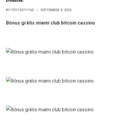
BY
TEST43711160
SEPTEMBER 4, 2023
Bônus grátis miami club bitcoin cassino