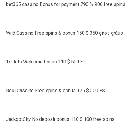
bet365 cassino Bonus for payment 790 % 900 free spins
Wild Cassino Free spins & bonus 150 $ 350 giros grátis
1xslots Welcome bonus 110 $ 50 FS
Booi Cassino Free spins & bonus 175 $ 500 FS
JackpotCity No deposit bonus 110 $ 100 free spins