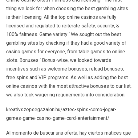
thing we look for when choosing the best gambling sites
is their licensing. All the top online casinos are fully
licensed and regulated to reiterate safety, security, &
100% fairness. Game variety ‘ We sought out the best
gambling sites by checking if they had a good variety of
casino games for everyone, from table games to online
slots. Bonuses ‘ Bonus-wise, we looked towards
incentives such as welcome bonuses, reload bonuses,
free spins and VIP programs. As well as adding the best
online casinos with the most attractive bonuses to our list,
we also took wagering requirements into consideration.
kreativszepsegszalon.hu/aztec-spins-como-jogar-
games-game-casino-game-card-entertainment/
Al momento de buscar una oferta, hay ciertos matices que