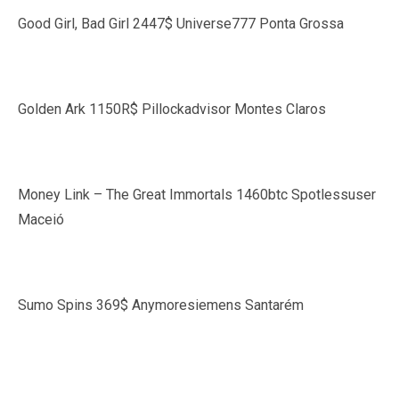
Good Girl, Bad Girl 2447$ Universe777 Ponta Grossa
Golden Ark 1150R$ Pillockadvisor Montes Claros
Money Link – The Great Immortals 1460btc Spotlessuser
Maceió
Sumo Spins 369$ Anymoresiemens Santarém