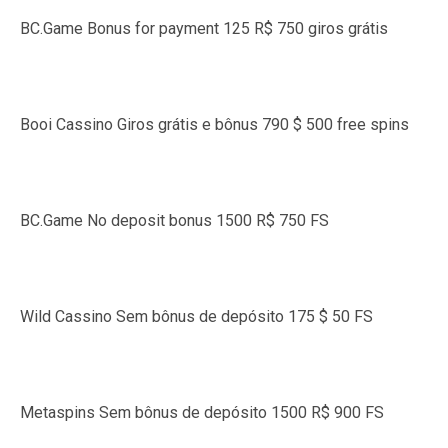
BC.Game Bonus for payment 125 R$ 750 giros grátis
Booi Cassino Giros grátis e bônus 790 $ 500 free spins
BC.Game No deposit bonus 1500 R$ 750 FS
Wild Cassino Sem bônus de depósito 175 $ 50 FS
Metaspins Sem bônus de depósito 1500 R$ 900 FS