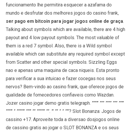
funcionamento lhe permitira esquecer a azafama do
mundo e desfrutar dos melhores jogos do casino frank,
ser pago em bitcoin para jogar jogos online de graça
.
Talking about symbols which are available, there are 4 high
payout and 4 low payout symbols. The most valuable of
them is a red 7 symbol. Also, there is a Wild symbol
available which can substitute any required symbol except
from Scatter and other special symbols. Sizzling Eggs
nao e apenas uma maquina de caca niqueis. Esta pronto
para verificar a sua intuicao e fazer cocegas nos seus
nervos? Bem-vindo ao casino frank, que oferece jogos de
qualidade de fornecedores confiaveis como Wazdan.
Jozer casino jogar demo gratis telegraph. ””””’ ””” ”””” ””” ”””’
””””’ ” ”””””’ ”””’ ”” ”””””’ ””. ”’ ”” ” ” ””’? Slot Bonanza: Jogos de
cassino +17. Aproveite toda a diversao dosjogos online
de cassino gratis ao jogar o SLOT BONANZA e os seus