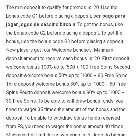
The min deposit to qualify for promos is ’20. Use the
bonus code G1 before placing a deposit,
ser pago para
jogar jogos de cassino bitcoin
. To get the bonus, use
the bonus code G2 before placing a deposit. To get the
bonus, use the bonus code G3 before placing a deposit.
New players get four Welcome bonuses. Minimum
deposit amount to receive each bonus is ’20. First deposit
welcome bonus 100% up to ‘500 + 100 Free Spins Second
deposit welcome bonus 50% up to ‘1000 + 80 Free Spins
Third deposit welcome bonus 30% up to ‘1000 + 60 Free
Spins Fourth deposit welcome bonus 80% up to ‘1000 +
30 Free Spins. To be able to withdraw bonus funds, you
need to wager 35 times the amount of the bonus and the
deposit. To be able to withdraw bonus funds received
from FS, you need to wager the bonus amount 40 times.
Maximum bet limit during wagering is ‘5.
Jogo do bitcoin