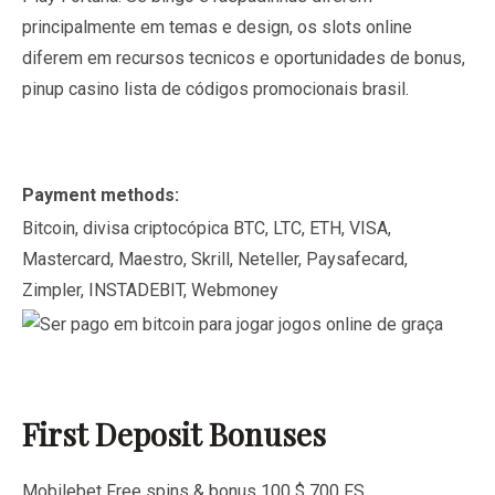
principalmente em temas e design, os slots online
diferem em recursos tecnicos e oportunidades de bonus,
pinup casino lista de códigos promocionais brasil.
Payment methods:
Bitcoin, divisa criptocópica BTC, LTC, ETH, VISA,
Mastercard, Maestro, Skrill, Neteller, Paysafecard,
Zimpler, INSTADEBIT, Webmoney
First Deposit Bonuses
Mobilebet Free spins & bonus 100 $ 700 FS