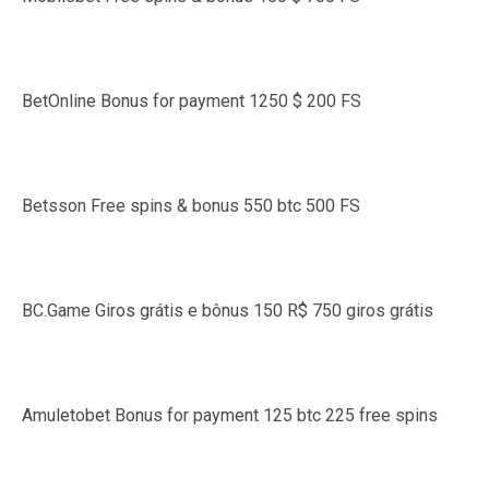
BetOnline Bonus for payment 1250 $ 200 FS
Betsson Free spins & bonus 550 btc 500 FS
BC.Game Giros grátis e bônus 150 R$ 750 giros grátis
Amuletobet Bonus for payment 125 btc 225 free spins