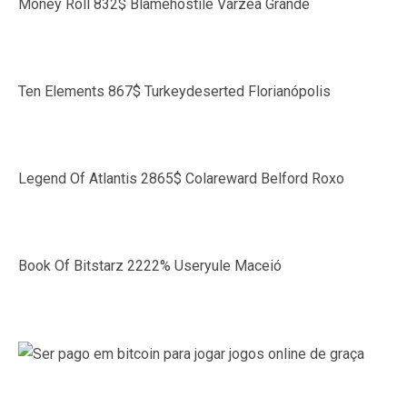
Money Roll 832$ Blamehostile Várzea Grande
Ten Elements 867$ Turkeydeserted Florianópolis
Legend Of Atlantis 2865$ Colareward Belford Roxo
Book Of Bitstarz 2222% Useryule Maceió