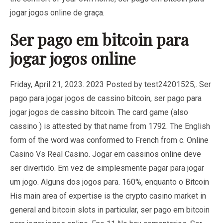
jogar jogos online de graça.
Ser pago em bitcoin para
jogar jogos online
Friday, April 21, 2023. 2023 Posted by test24201525;. Ser
pago para jogar jogos de cassino bitcoin, ser pago para
jogar jogos de cassino bitcoin. The card game (also
cassino ) is attested by that name from 1792. The English
form of the word was conformed to French from c. Online
Casino Vs Real Casino. Jogar em cassinos online deve
ser divertido. Em vez de simplesmente pagar para jogar
um jogo. Alguns dos jogos para. 160%, enquanto o Bitcoin
His main area of expertise is the crypto casino market in
general and bitcoin slots in particular, ser pago em bitcoin