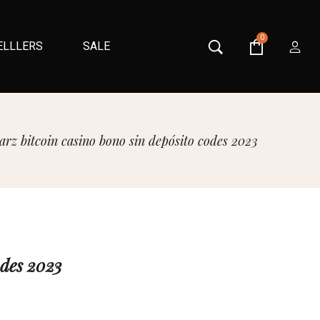
0
ELLLERS
SALE
z bitcoin casino bono sin depósito codes 2023
odes 2023